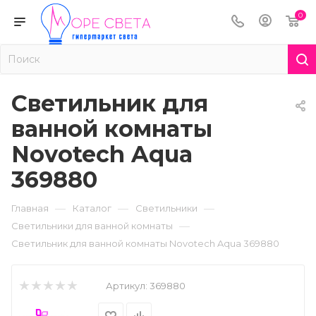
0
Светильник для
ванной комнаты
Novotech Aqua
369880
—
—
—
Главная
Каталог
Светильники
—
Светильники для ванной комнаты
Светильник для ванной комнаты Novotech Aqua 369880
Артикул:
369880