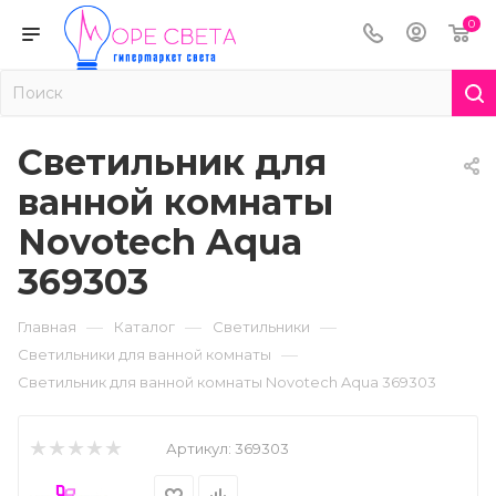
0
Светильник для
ванной комнаты
Novotech Aqua
369303
—
—
—
Главная
Каталог
Светильники
—
Светильники для ванной комнаты
Светильник для ванной комнаты Novotech Aqua 369303
Артикул:
369303