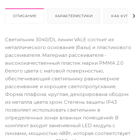
ОПИСАНИЕ
ХАРАКТЕРИСТИКИ
КАК КУПИТЬ
Светильник 3040/DL линии VALE состоит из
металлического основания (базы) и пластикового
рассеивателя. Материал рассеивателя -
высококачественный пластик марки PMMA 2.0
белого цвета с матовой поверхностью,
обеспечивающий светильнику равномерное
рассеивание и хорошее светопропускание.
Форма плафона: круглая, декорирована ободом
из металла цвета хром. Степень защиты IP43
позволяет использовать светильник в
определенных зонах влажных помещений. В
комплект входит заменяемый LED модуль с
линзами, мощностью 48Вт, которая соответствует