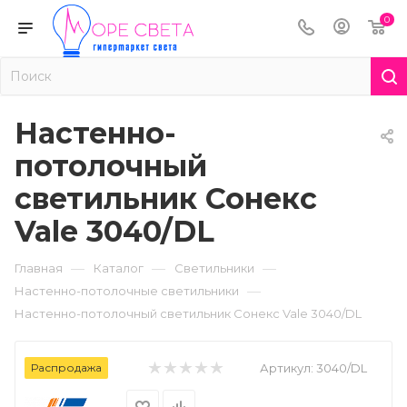
0
Настенно-
потолочный
светильник Сонекс
Vale 3040/DL
—
—
—
Главная
Каталог
Светильники
—
Настенно-потолочные светильники
Настенно-потолочный светильник Сонекс Vale 3040/DL
Распродажа
Артикул:
3040/DL