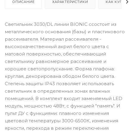
ОПИСАНИЕ
ХАРАКТЕРИСТИКИ
КАК КУПИТЬ
Светильник 3030/DL линии BIONIC cсостоит из
металлического основания (базы) и пластикового
рассеивателя. Материал рассеивателя -
высококачественный акрил белого цвета с
матовой поверхностью, обеспечивающий
светильнику равномерное рассеивание и
хорошее светопропускание. Форма плафона:
круглая, декорирована ободом белого цвета.
Степень защиты IP43 позволяет использовать
светильник в определенных зонах влажных
помещений. В комплект входит заменяемый LED
модуль, мощностью 48Вт, с функцией "память". И
пульт ДУ с функциями: плавного изменения
цветовой температуры 3000-6500К, изменения
яркости, перехода в режим переключения