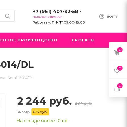
+7 (961) 407-92-58
ВОЙТИ
ЗАКАЗАТЬ ЗВОНОК
Работаем: ПН-ПТ 09:00-18:00
ЕННОЕ ПРОИЗВОДСТВО
ПРОЕКТЫ
0
3014/DL
0
с Smalli 3014/DL
0
2 244 руб.
2 917 руб.
Выгода:
673 руб.
На складе более 10 шт.