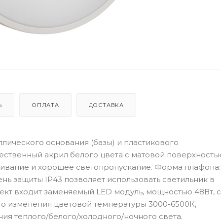
Ь
ОПЛАТА
ДОСТАВКА
ллического основания (базы) и пластикового
ественный акрил белого цвета с матовой поверхность
ивание и хорошее светопропускание. Форма плафона:
нь защиты IP43 позволяет использовать светильник в
кт входит заменяемый LED модуль, мощностью 48Вт, с
ого изменения цветовой температуры 3000-6500К,
ия теплого/белого/холодного/ночного света.