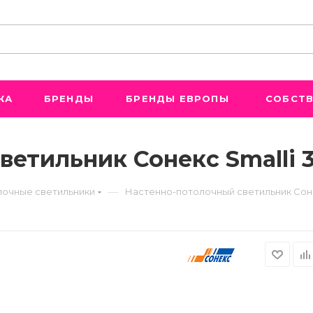
ЖА
БРЕНДЫ
БРЕНДЫ ЕВРОПЫ
СОБСТВ
етильник Сонекс Smalli 
—
лочные светильники
Настенно-потолочный светильник Сонек