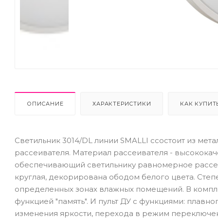
Next
ОПИСАНИЕ
ХАРАКТЕРИСТИКИ
КАК КУПИТ
Светильник 3014/DL линии SMALLI cсостоит из мета
рассеивателя. Материал рассеивателя - высококач
обеспечивающий светильнику равномерное рассе
круглая, декорирована ободом белого цвета. Степе
определенных зонах влажных помещений. В компле
функцией "память". И пульт ДУ с функциями: плавн
изменения яркости, перехода в режим переключен