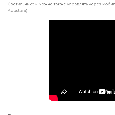
Светильником можно также управлять через мобиль
Appstore).