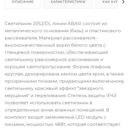
ОПИСАНИЕ
ХАРАКТЕРИСТИКИ
КАК КУПИТЬ
Светильник 2052/DL линии ABASI состоит из
металлического основания (базы) и пластикового
рассеивателя. Материал рассеивателя -
высококачественный акрил белого цвета с
глянцевой поверхностью, обеспечивающий
светильнику равномерное рассеивание и
хорошее светопропускание. Форма плафона:
круглая, декорирована кантом цвета хром, а также
прозрачными точками, придающими включенному
светильнику красивый эффект "звездного
мерцания" и переливания. Степень защиты IP43
позволяет использовать светильник в
определенных зонах влажных помещений. В
комплект входит заменяемый LED модуль с
линзами, мощностью 48Вт, которая соответствует