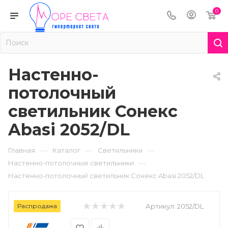
0
Настенно-
потолочный
светильник Сонекс
Abasi 2052/DL
—
—
—
Главная
Каталог
Светильники
—
Настенно-потолочные светильники
Настенно-потолочный светильник Сонекс Abasi 2052/DL
Распродажа
Артикул:
2052/DL