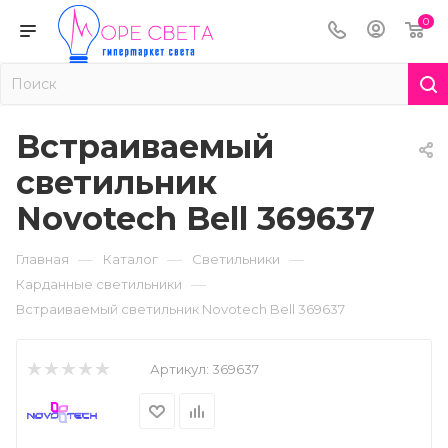
0
Встраиваемый
светильник
Novotech Bell 369637
—
—
—
Главная
Каталог
Светильники
—
Карданные светильники
Встраиваемый светильник Novotech Bell 369637
Артикул:
369637