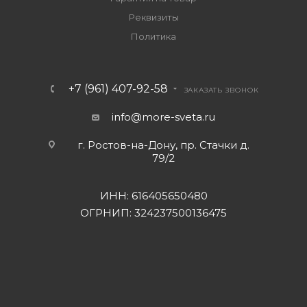
Реквизиты
Политика
+7 (961) 407-92-58
ЗАКАЗАТЬ ЗВОНОК
info@more-sveta.ru
г. Ростов-на-Дону, пр. Стачки д.
79/2
ИНН: 616405650480
ОГРНИП: 324237500136475