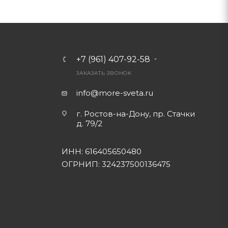
+7 (961) 407-92-58
ЗАКАЗАТЬ ЗВОНОК
info@more-sveta.ru
г. Ростов-на-Дону, пр. Стачки
д. 79/2
ИНН: 616405650480
ОГРНИП: 324237500136475