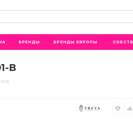
ЖА
БРЕНДЫ
БРЕНДЫ ЕВРОПЫ
СОБСТВ
1-B
-01-B