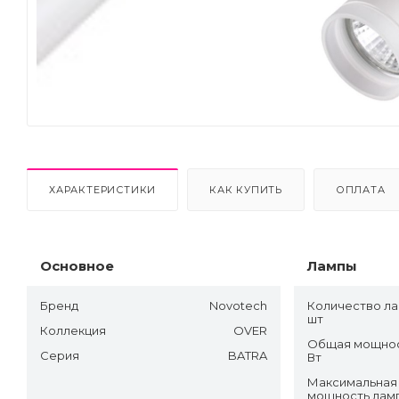
Next
ХАРАКТЕРИСТИКИ
КАК КУПИТЬ
ОПЛАТА
Основное
Лампы
Бренд
Novotech
Количество ла
шт
Коллекция
OVER
Общая мощнос
Серия
BATRA
Вт
Максимальная
мощность ламп