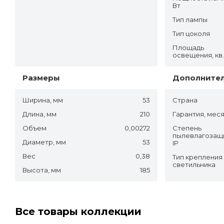
Вт
Тип лампы
Тип цоколя
Площадь
освещения, кв
Размеры
Дополните
Ширина, мм
53
Страна
Длина, мм
210
Гарантия, мес
Объем
0,00272
Степень
пылевлагозащ
Диаметр, мм
53
IP
Вес
0,38
Тип крепления
светильника
Высота, мм
185
Все товары коллекции