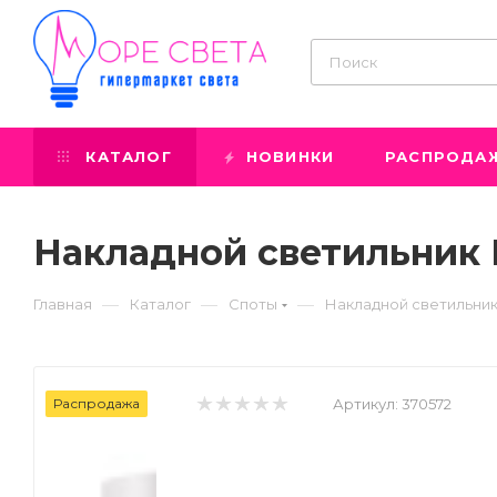
КАТАЛОГ
НОВИНКИ
РАСПРОДА
Накладной светильник N
—
—
—
Главная
Каталог
Споты
Накладной светильник 
Распродажа
Артикул:
370572
Prev