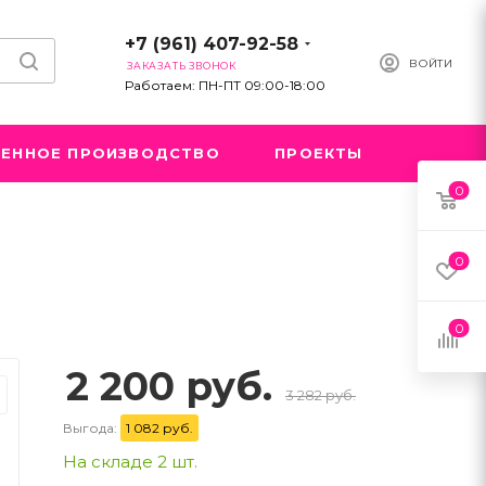
+7 (961) 407-92-58
ВОЙТИ
ЗАКАЗАТЬ ЗВОНОК
Работаем: ПН-ПТ 09:00-18:00
ЕННОЕ ПРОИЗВОДСТВО
ПРОЕКТЫ
0
0
0
2 200 руб.
3 282 руб.
Выгода:
1 082 руб.
На складе 2 шт.