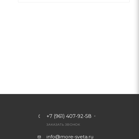
+7 (961) 407-92-58
ЗАКАЗАТЬ ЗВОНОК
info@more-sveta.ru