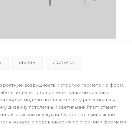
Ь
ОПЛАТА
ДОСТАВКА
вероятную воздушность и строгую геометрию форм.
аботы идеально дополнены тонкими гранями
ая форма модели позволяет свету рассеиваться,
ому дизайну потолочный светильник Prism станет
иной, спальни или кухни. Особенно выигрышно
метрия которого перекликается со строгими формами