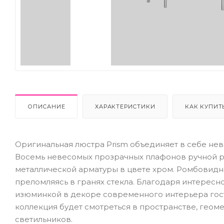
Next
ОПИСАНИЕ
ХАРАКТЕРИСТИКИ
КАК КУПИТ
Оригинальная люстра Prism объединяет в себе не
Восемь невесомых прозрачных плафонов ручной р
металлической арматуры в цвете хром. Ромбовидн
преломляясь в гранях стекла. Благодаря интересн
изюминкой в декоре современного интерьера гост
коллекция будет смотреться в пространстве, гео
светильников.