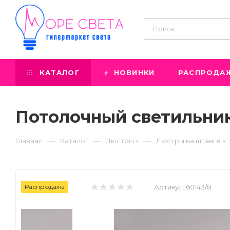
КАТАЛОГ
НОВИНКИ
РАСПРОДА
Потолочный светильник 
—
—
—
Главная
Каталог
Люстры
Люстры на штанге
Распродажа
Артикул:
60143/8
Prev