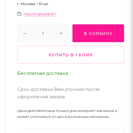
г. Москва – 10 шт.
Нашли дешевле?
В КОРЗИНУ
КУПИТЬ В 1 КЛИК
Бесплатная доставка
Срок доставки Вам уточним после
оформления заказа
Цена действительна только для интернет-магазина и
может отличаться от цен в розничных магазинах