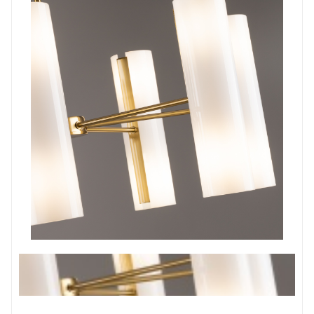
Prev
Next