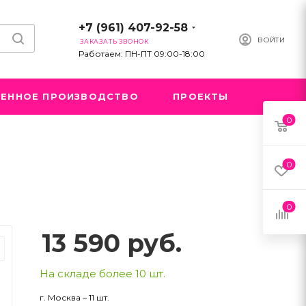
+7 (961) 407-92-58
ВОЙТИ
ЗАКАЗАТЬ ЗВОНОК
Работаем: ПН-ПТ 09:00-18:00
ЕННОЕ ПРОИЗВОДСТВО
ПРОЕКТЫ
0
0
0
13 590
руб.
На складе более 10 шт.
г. Москва – 11 шт.