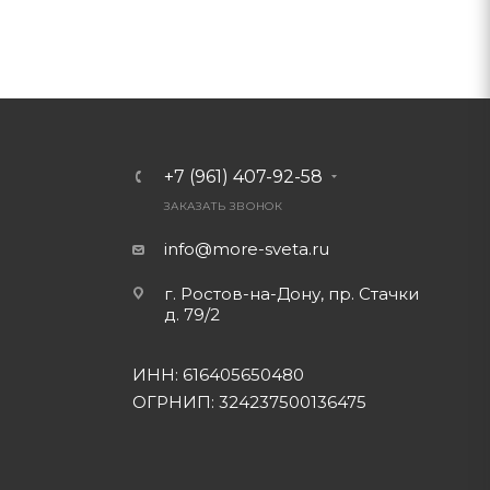
+7 (961) 407-92-58
ЗАКАЗАТЬ ЗВОНОК
info@more-sveta.ru
г. Ростов-на-Дону, пр. Стачки
д. 79/2
ИНН: 616405650480
ОГРНИП: 324237500136475