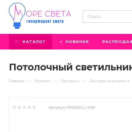
КАТАЛОГ
НОВИНКИ
РАСПРОДА
Потолочный светильник
—
—
—
Главная
Каталог
Люстры
Люстры на штанге
Артикул:
FR5363CL-04B
Prev