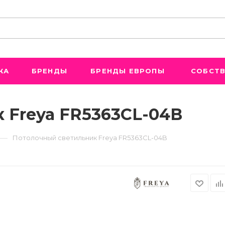
ЖА
БРЕНДЫ
БРЕНДЫ ЕВРОПЫ
СОБСТВ
 Freya FR5363CL-04B
—
Потолочный светильник Freya FR5363CL-04B