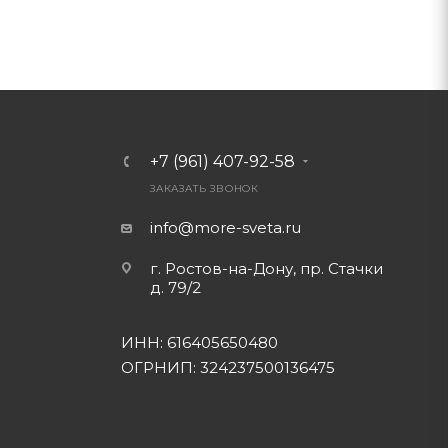
+7 (961) 407-92-58
ЗАКАЗАТЬ ЗВОНОК
info@more-sveta.ru
г. Ростов-на-Дону, пр. Стачки
д. 79/2
ИНН: 616405650480
ОГРНИП: 324237500136475