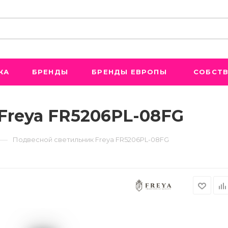
ЖА
БРЕНДЫ
БРЕНДЫ ЕВРОПЫ
СОБСТВ
Freya FR5206PL-08FG
—
Подвесной светильник Freya FR5206PL-08FG