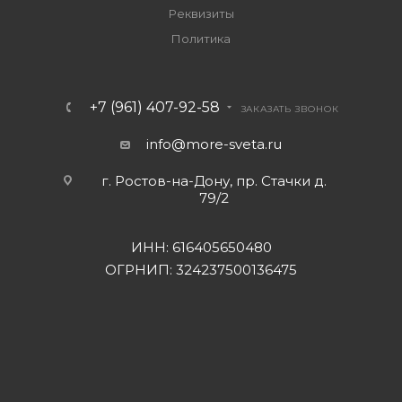
Реквизиты
Политика
+7 (961) 407-92-58
ЗАКАЗАТЬ ЗВОНОК
info@more-sveta.ru
г. Ростов-на-Дону, пр. Стачки д.
79/2
ИНН: 616405650480
ОГРНИП: 324237500136475