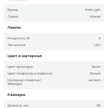
Бренд
Kink Light
Серия
Мекли
Лампы
Мощность, Вт
6
Тип цоколя
LED
Цвет и материал
Цвет арматуры
Хром
Цвет плафонов и подвесок
Белый
Материал плафона /
металл
абажура
Размеры
Диаметр, мм
85