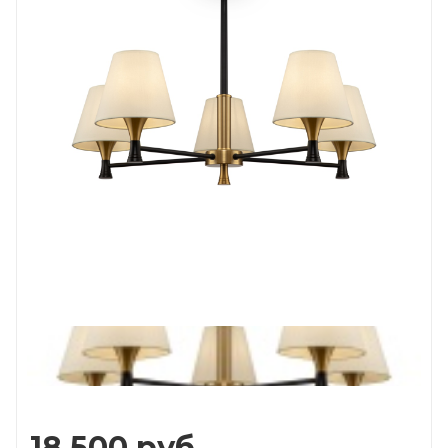
Prev
Next
18 500
руб.