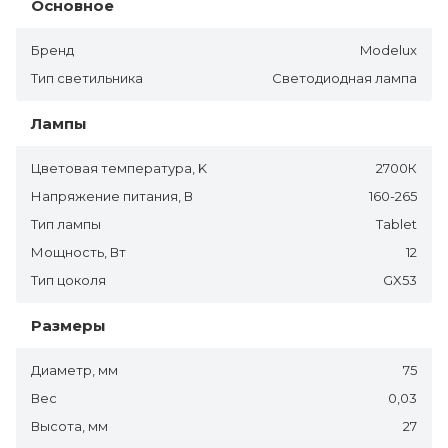
Основное
Бренд
Modelux
Тип светильника
Светодиодная лампа
Лампы
Цветовая температура, K
2700К
Напряжение питания, В
160-265
Тип лампы
Tablet
Мощность, Вт
12
Тип цоколя
GX53
Размеры
Диаметр, мм
75
Вес
0,03
Высота, мм
27