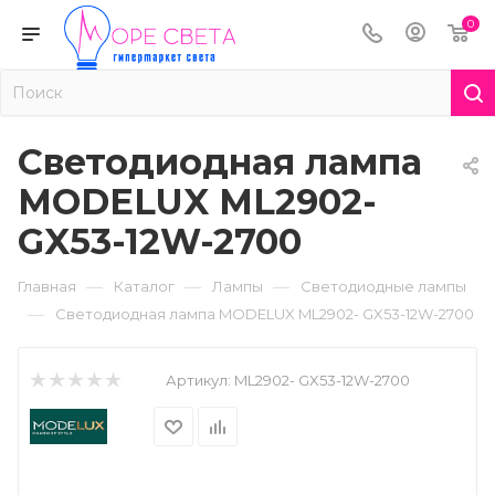
0
Светодиодная лампа
MODELUX ML2902-
GX53-12W-2700
—
—
—
Главная
Каталог
Лампы
Светодиодные лампы
—
Светодиодная лампа MODELUX ML2902- GX53-12W-2700
Артикул:
ML2902- GX53-12W-2700