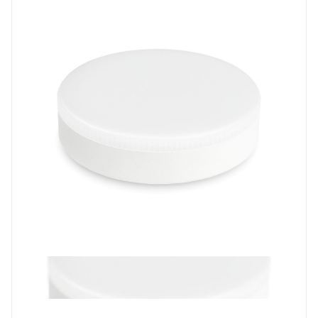
Prev
Next