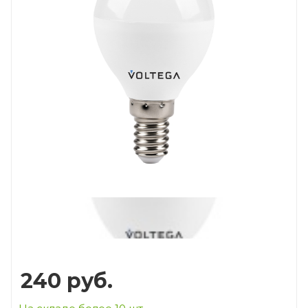
Prev
Next
240
руб.