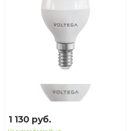
Prev
Next
1 130
руб.