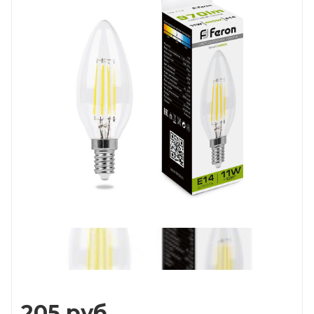
Prev
Next
205
руб.