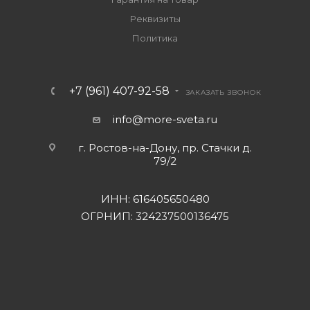
Реквизиты
Политика
+7 (961) 407-92-58
ЗАКАЗАТЬ ЗВОНОК
info@more-sveta.ru
г. Ростов-на-Дону, пр. Стачки д.
79/2
ИНН: 616405650480
ОГРНИП: 324237500136475