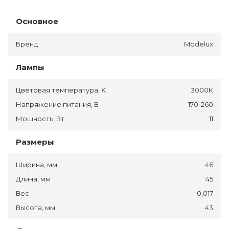
Основное
Бренд
Modelux
Лампы
Цветовая температура, K
3000К
Напряжение питания, В
170-260
Мощность, Вт
11
Размеры
Ширина, мм
46
Длина, мм
45
Вес
0,017
Высота, мм
43