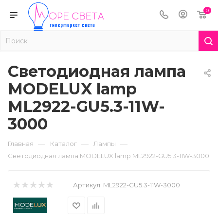
0
Светодиодная лампа
MODELUX lamp
ML2922-GU5.3-11W-
3000
—
—
—
Главная
Каталог
Лампы
Светодиодная лампа MODELUX lamp ML2922-GU5.3-11W-3000
Артикул:
ML2922-GU5.3-11W-3000