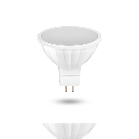
Prev
Next