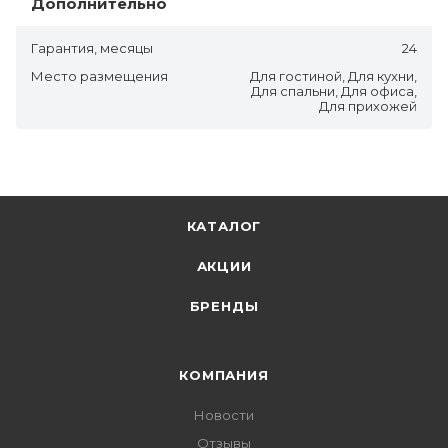
Дополнительно
Гарантия, месяцы
24
Место размещения
Для гостиной, Для кухни,
Для спальни, Для офиса,
Для прихожей
КАТАЛОГ
АКЦИИ
БРЕНДЫ
КОМПАНИЯ
Новости
Отзывы