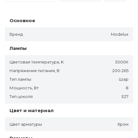
Основное
Бренд
Modelux
Лампы
Цветовая температура, K
3000К
Напряжение питания, В
200-265
Тип лампы
Шар
Мощность, Вт
8
Тип цоколя
E27
Цвет и материал
Цвет арматуры
Хром