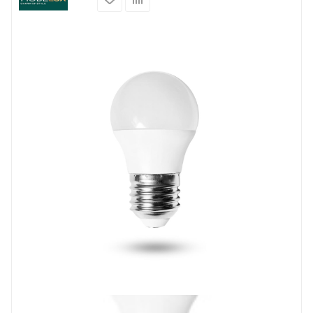
Prev
Next