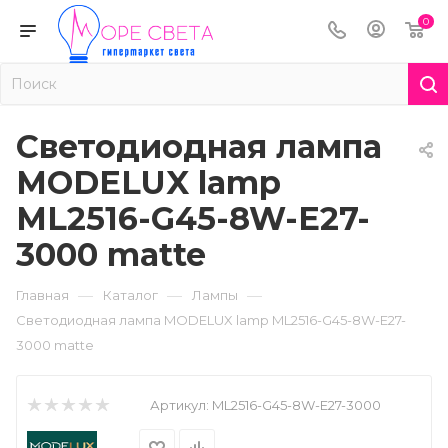
0
Светодиодная лампа
MODELUX lamp
ML2516-G45-8W-Е27-
3000 matte
—
—
—
Главная
Каталог
Лампы
Светодиодная лампа MODELUX lamp ML2516-G45-8W-Е27-
3000 matte
Артикул:
ML2516-G45-8W-Е27-3000