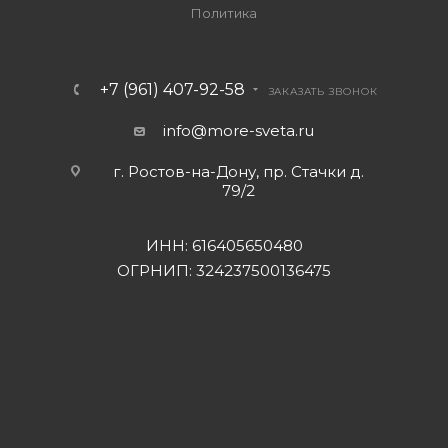
Политика
+7 (961) 407-92-58
ЗАКАЗАТЬ ЗВОНОК
info@more-sveta.ru
г. Ростов-на-Дону, пр. Стачки д.
79/2
ИНН: 616405650480
ОГРНИП: 324237500136475