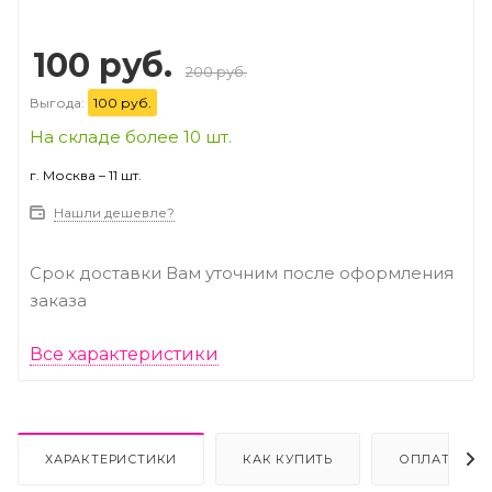
100 руб.
200 руб.
Выгода:
100 руб.
На складе более 10 шт.
г. Москва – 11 шт.
Нашли дешевле?
Срок доставки Вам уточним после оформления
заказа
Все характеристики
ХАРАКТЕРИСТИКИ
КАК КУПИТЬ
ОПЛАТА