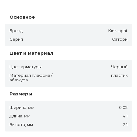
Основное
Бренд
Kink Light
Серия
Сатори
Цвет и материал
Цвет арматуры
Черный
Материал плафона /
пластик
абажура
Размеры
Ширина, мм
0.02
Длина, мм
4.1
Высота, мм
2.1