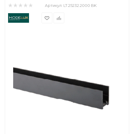
Артикул:
LT.25232.2000 BK