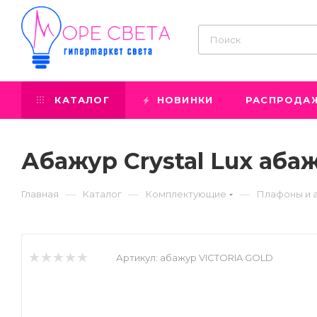
КАТАЛОГ
НОВИНКИ
РАСПРОДА
Абажур Crystal Lux аб
—
—
—
Главная
Каталог
Комплектующие
Плафоны и 
Артикул:
абажур VICTORIA GOLD
Prev