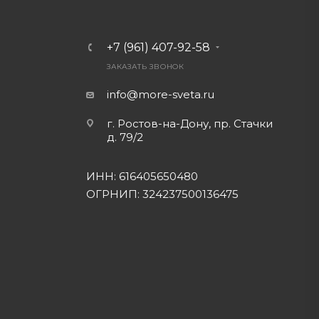
+7 (961) 407-92-58
ЗАКАЗАТЬ ЗВОНОК
info@more-sveta.ru
г. Ростов-на-Дону, пр. Стачки
д. 79/2
ИНН: 616405650480
ОГРНИП: 324237500136475