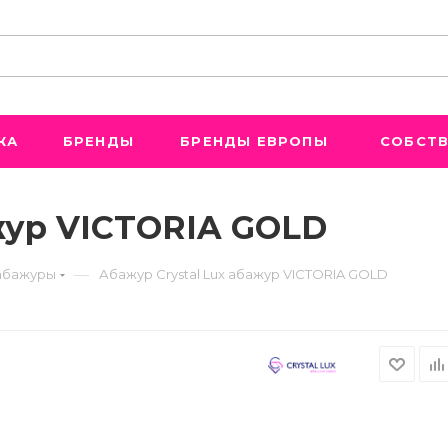
ЖА
БРЕНДЫ
БРЕНДЫ ЕВРОПЫ
СОБСТВ
ажур VICTORIA GOLD
—
абажуры
Абажур Crystal Lux абажур VICTORIA GOLD