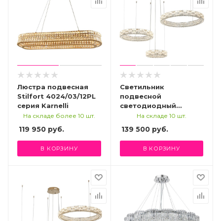
Люстра подвесная
Светильник
Stilfort 4024/03/12PL
подвесной
серия Karnelli
светодиодный
Stilfort 4014/09/03P,
На складе более 10 шт.
На складе 10 шт.
серия Gabbana
119 950
руб.
139 500
руб.
В КОРЗИНУ
В КОРЗИНУ