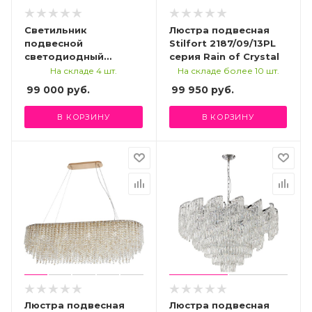
Светильник
Люстра подвесная
подвесной
Stilfort 2187/09/13PL
светодиодный
серия Rain of Crystal
Stilfort 4015/03/08P,
На складе 4 шт.
На складе более 10 шт.
серия Cherruti
99 000
руб.
99 950
руб.
В КОРЗИНУ
В КОРЗИНУ
Люстра подвесная
Люстра подвесная