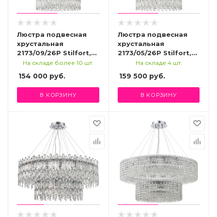
Люстра подвесная
Люстра подвесная
хрустальная
хрустальная
2173/09/26P Stilfort,
2173/05/26P Stilfort,
серия Santorini
серия Santorini
На складе более 10 шт.
На складе 4 шт.
154 000
руб.
159 500
руб.
В КОРЗИНУ
В КОРЗИНУ