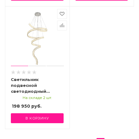
Светильник
подвесной
светодиодный
Stilfort 4021/09/20P,
На складе 2 шт.
серия Spayd
198 950
руб.
В КОРЗИНУ