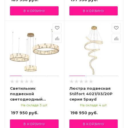
В КОРЗИНУ
В КОРЗИНУ
Светильник
Люстра подвесная
подвесной
Stilfort 4021/03/20P
светодиодный
серия Spayd
Stilfort 4015/03/03P,
На складе 3 шт.
На складе 4 шт.
серия Cherruti
197 950
руб.
198 950
руб.
В КОРЗИНУ
В КОРЗИНУ