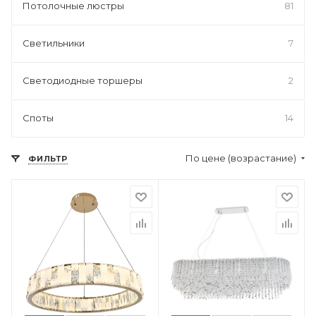
Потолочные люстры
81
Светильники
7
Светодиодные торшеры
2
Споты
14
По цене (возрастание)
ФИЛЬТР