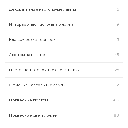
Декоративные настольные лампы
6
Интерьерные настольные лампы
19
Классические торшеры
5
Люстры на штанге
45
Настенно-потолочные светильники
25
Офисные настольные лампы
2
Подвесные люстры
306
Подвесные светильники
188