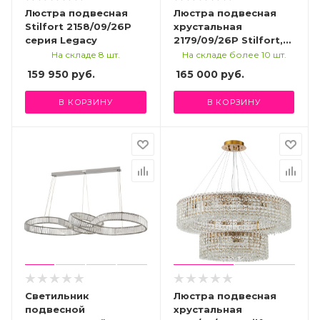
Люстра подвесная
Люстра подвесная
Stilfort 2158/09/26P
хрустальная
серия Legacy
2179/09/26P Stilfort,
серия Delone
На складе 8 шт.
На складе более 10 шт.
159 950
руб.
165 000
руб.
В КОРЗИНУ
В КОРЗИНУ
Светильник
Люстра подвесная
подвесной
хрустальная