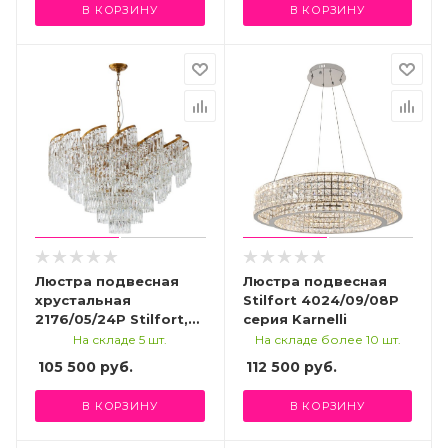
В КОРЗИНУ
В КОРЗИНУ
Люстра подвесная
Люстра подвесная
хрустальная
Stilfort 4024/09/08P
2176/05/24P Stilfort,
серия Karnelli
серия Sapparo
На складе 5 шт.
На складе более 10 шт.
105 500
руб.
112 500
руб.
В КОРЗИНУ
В КОРЗИНУ