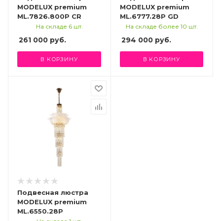
MODELUX premium
MODELUX premium
ML.7826.800P CR
ML.6777.28P GD
На складе 6 шт.
На складе более 10 шт.
261 000
руб.
294 000
руб.
В КОРЗИНУ
В КОРЗИНУ
Подвесная люстра
MODELUX premium
ML.6550.28P