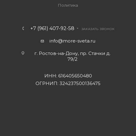
Политика
+7 (961) 407-92-58
ЗАКАЗАТЬ ЗВОНОК
info@more-sveta.ru
г. Ростов-на-Дону, пр. Стачки д.
79/2
ИНН: 616405650480
ОГРНИП: 324237500136475