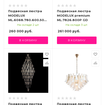
Подвесная люстра
Подвесная люстра
MODELUX
MODELUX premium
ML.6068.780.600.500
ML.7826.800P GD
CP
На складе 2 шт.
На складе 3 шт.
260 000
руб.
261 000
руб.
В КОРЗИНУ
В КОРЗИНУ
Подвесная люстра
Подвесная люстра