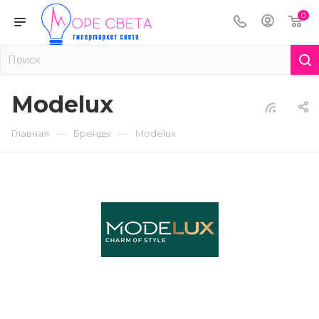
0
Modelux
—
—
Главная
Бренды
Modelux