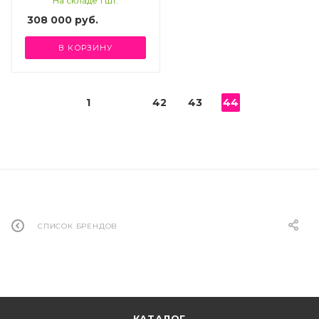
На складе 1 шт.
308 000
руб.
В КОРЗИНУ
1
42
43
44
СПИСОК БРЕНДОВ
КАТАЛОГ