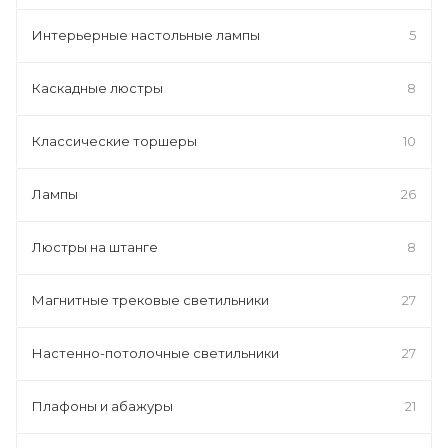
Интерьерные настольные лампы
5
Каскадные люстры
8
Классические торшеры
10
Лампы
26
Люстры на штанге
8
Магнитные трековые светильники
27
Настенно-потолочные светильники
27
Плафоны и абажуры
21