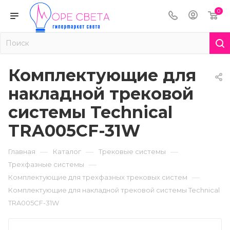
0
Комплектующие для
накладной трековой
системы Technical
TRA005CF-31W
—
—
—
Главная
Каталог
Трековые системы
—
Трехфазные системы
—
Комплектующие для трехфазных трековых систем
Комплектующие для накладной трековой системы Technical
TRA005CF-31W