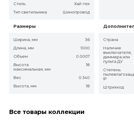
Стиль
Хай-тек
Тип светильника
Шинопровод
Размеры
Дополните
Ширина, мм
36
Страна
Длина, мм
1000
Наличие
выключателя,
Объем
0.0007
диммера или
пульта ДУ
Высота
18
максимальная, мм
Степень
пылевлагозащ
Вес
0.340
IP
Высота, мм
18
Штрихкод
Все товары коллекции