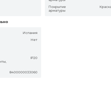
Покрытие
Краск
арматуры
льно
Испания
Нет
IP20
иты,
8400000033060