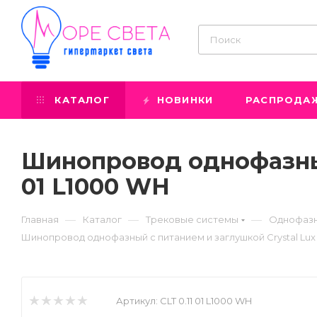
КАТАЛОГ
НОВИНКИ
РАСПРОДА
Шинопровод однофазный 
01 L1000 WH
—
—
—
Главная
Каталог
Трековые системы
Однофазн
Шинопровод однофазный с питанием и заглушкой Crystal Lux C
Артикул:
CLT 0.11 01 L1000 WH