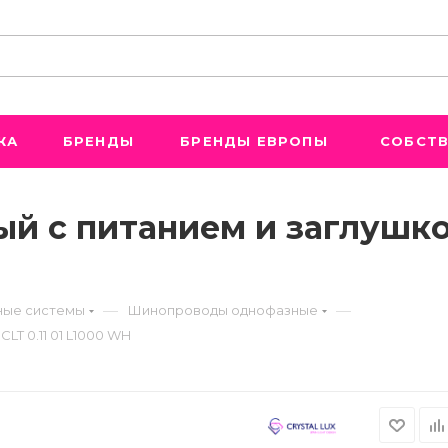
ЖА
БРЕНДЫ
БРЕНДЫ ЕВРОПЫ
СОБСТВ
с питанием и заглушкой C
—
—
ые системы
Шинопроводы однофазные
LT 0.11 01 L1000 WH