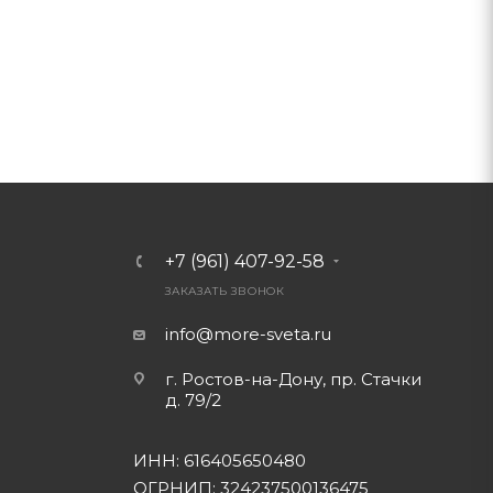
+7 (961) 407-92-58
ЗАКАЗАТЬ ЗВОНОК
info@more-sveta.ru
г. Ростов-на-Дону, пр. Стачки
д. 79/2
ИНН: 616405650480
ОГРНИП: 324237500136475