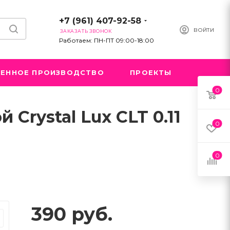
+7 (961) 407-92-58
ВОЙТИ
ЗАКАЗАТЬ ЗВОНОК
Работаем: ПН-ПТ 09:00-18:00
ЕННОЕ ПРОИЗВОДСТВО
ПРОЕКТЫ
0
rystal Lux CLT 0.11
0
0
390
руб.