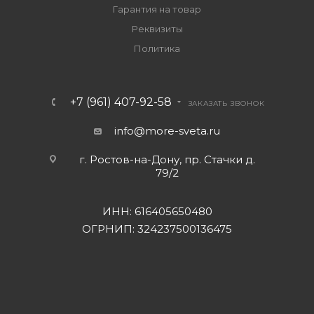
Гарантия на товар
Реквизиты
Политика
+7 (961) 407-92-58
ЗАКАЗАТЬ ЗВОНОК
info@more-sveta.ru
г. Ростов-на-Дону, пр. Стачки д.
79/2
ИНН: 616405650480
ОГРНИП: 324237500136475