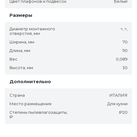
Цвет плафонов и подвесок
Белый
Размеры
Диаметр монтажного
<, >,
отверстия, мм
Ширина, мм
70
Длина, мм
110
Вес
0,089
Высота, мм
30
Дополнительно
Страна
ИТАЛИЯ
Место размещения
Для кухни
Степень пылевлагозащиты,
IP20
IP