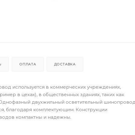
Ь
ОПЛАТА
ДОСТАВКА
вод используется в коммерческих учреждениях,
имер в цехах), в общественных зданиях, таких как
. Однофазный двухжильный осветительный шинопрово
ся, благодаря комплектующим. Конструкции
водов компактны и надежны.