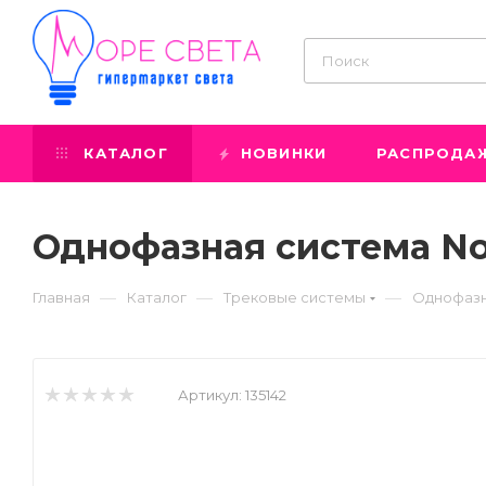
КАТАЛОГ
НОВИНКИ
РАСПРОДА
Однофазная система No
—
—
—
Главная
Каталог
Трековые системы
Однофазн
Артикул:
135142