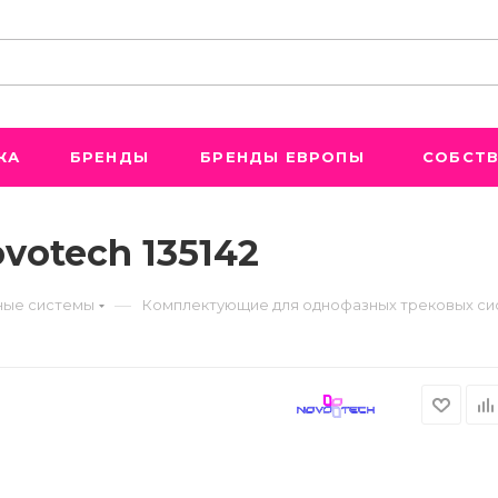
ЖА
БРЕНДЫ
БРЕНДЫ ЕВРОПЫ
СОБСТВ
votech 135142
—
ые системы
Комплектующие для однофазных трековых си