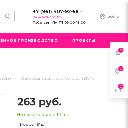
+7 (961) 407-92-58
ВОЙТИ
ЗАКАЗАТЬ ЗВОНОК
Работаем: ПН-ПТ 09:00-18:00
ЕННОЕ ПРОИЗВОДСТВО
ПРОЕКТЫ
0
0
—
стем
Однофазная система Novotech 135142
0
263
руб.
На складе более 10 шт.
г. Москва – 91 шт.