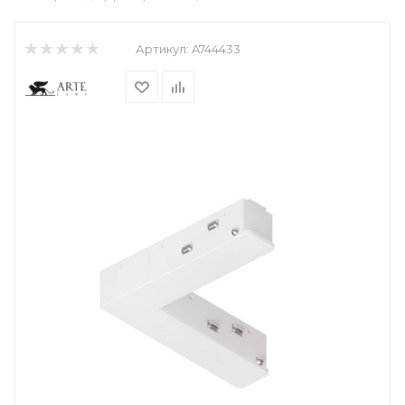
Артикул:
A744433