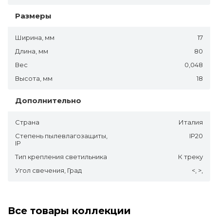
Размеры
Ширина, мм
17
Длина, мм
80
Вес
0,048
Высота, мм
18
Дополнительно
Страна
Италия
Степень пылевлагозащиты,
IP20
IP
Тип крепления светильника
К треку
Угол свечения, Град
<, >,
Все товары коллекции