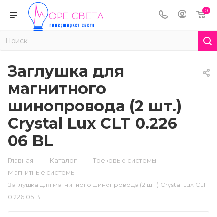
0
Заглушка для
магнитного
шинопровода (2 шт.)
Crystal Lux CLT 0.226
06 BL
—
—
—
Главная
Каталог
Трековые системы
—
Магнитные системы
Заглушка для магнитного шинопровода (2 шт.) Crystal Lux CLT
0.226 06 BL