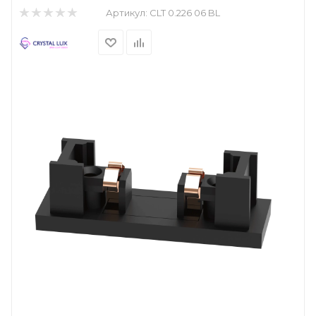
Артикул:
CLT 0.226 06 BL