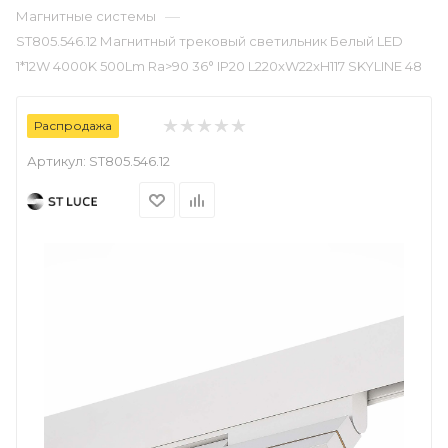
—
Магнитные системы
ST805.546.12 Магнитный трековый светильник Белый LED
1*12W 4000K 500Lm Ra>90 36° IP20 L220xW22xH117 SKYLINE 48
Распродажа
Артикул:
ST805.546.12