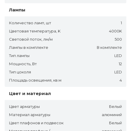
Лампы
Количество ламп, шт
1
Цветовая температура, K
4000K
Световой поток, лм/м
500
Лампы в комплекте
В комплекте
Тип лампы
LED
Мощность, Вт
12
Тип цоколя
LED
Площадь освещения, кв.м
4
Цвет и материал
Цвет арматуры
Белый
Материал арматуры
алюминий
Цвет плафонов и подвесок
Белый
Материал плафона /
алюминий