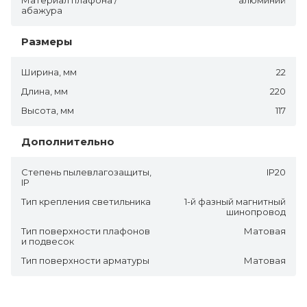
абажура
Размеры
Ширина, мм
22
Длина, мм
220
Высота, мм
117
Дополнительно
Степень пылевлагозащиты,
IP20
IP
Тип крепления светильника
1-й фазный магнитный
шинопровод
Тип поверхности плафонов
Матовая
и подвесок
Тип поверхности арматуры
Матовая