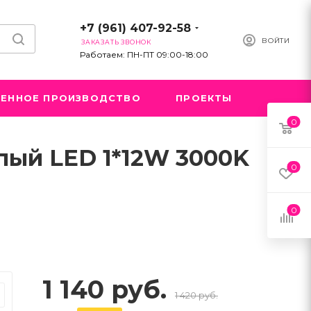
+7 (961) 407-92-58
ВОЙТИ
ЗАКАЗАТЬ ЗВОНОК
Работаем: ПН-ПТ 09:00-18:00
ЕННОЕ ПРОИЗВОДСТВО
ПРОЕКТЫ
0
лый LED 1*12W 3000K
0
0
1 140 руб.
1 420 руб.