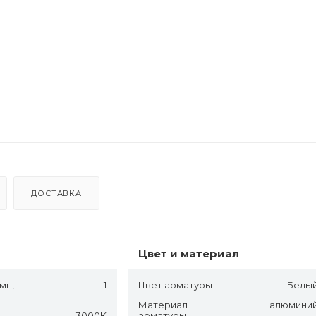
ДОСТАВКА
Цвет и материал
мп,
1
Цвет арматуры
Белы
Материал
алюмини
3000K
арматуры