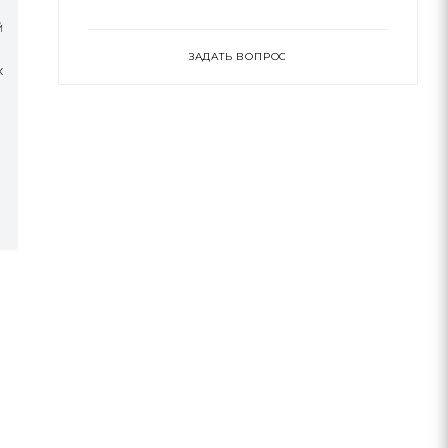
й
ЗАДАТЬ ВОПРОС
к