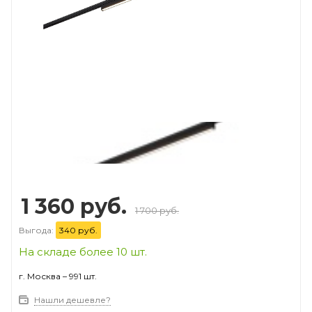
Prev
Next
1 360 руб.
1 700 руб.
Выгода:
340 руб.
На складе более 10 шт.
г. Москва – 991 шт.
Нашли дешевле?