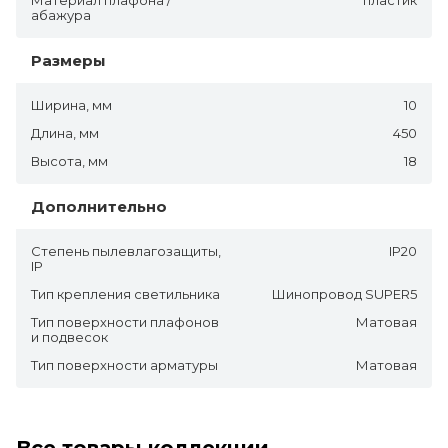
абажура
Размеры
Ширина, мм
10
Длина, мм
450
Высота, мм
18
Дополнительно
Степень пылевлагозащиты,
IP20
IP
Тип крепления светильника
Шинопровод SUPER5
Тип поверхности плафонов
Матовая
и подвесок
Тип поверхности арматуры
Матовая
Все товары коллекции