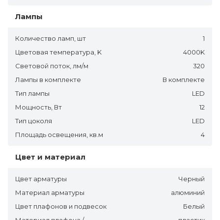
Лампы
Количество ламп, шт
1
Цветовая температура, K
4000K
Световой поток, лм/м
320
Лампы в комплекте
В комплекте
Тип лампы
LED
Мощность, Вт
12
Тип цоколя
LED
Площадь освещения, кв.м
4
Цвет и материал
Цвет арматуры
Черный
Материал арматуры
алюминий
Цвет плафонов и подвесок
Белый
Материал плафона /
пластик