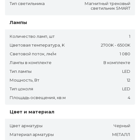
Тип светильника
Магнитный трековый
светильник SMART
Лампы
Количество ламп, шт
1
Цветовая температура, K
2700K - 6500K
Световой поток, лм/м
1 080
Лампы в комплекте
В комплекте
Тип лампы
LED
Мощность, Вт
12
Тип цоколя
LED
Площадь освещения, кв.м
4
Цвет и материал
Цвет арматуры
Черный
Материал арматуры
МЕТАЛЛ