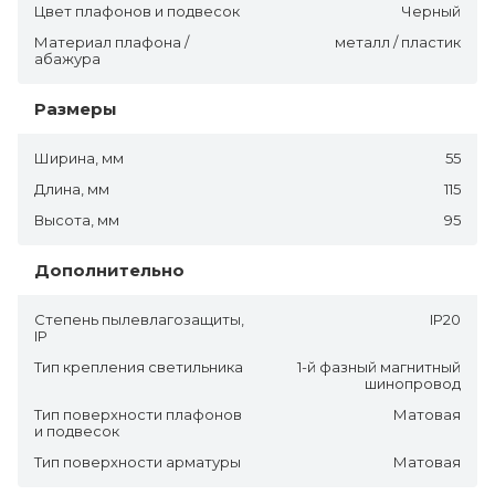
Цвет плафонов и подвесок
Черный
Материал плафона /
металл / пластик
абажура
Размеры
Ширина, мм
55
Длина, мм
115
Высота, мм
95
Дополнительно
Степень пылевлагозащиты,
IP20
IP
Тип крепления светильника
1-й фазный магнитный
шинопровод
Тип поверхности плафонов
Матовая
и подвесок
Тип поверхности арматуры
Матовая