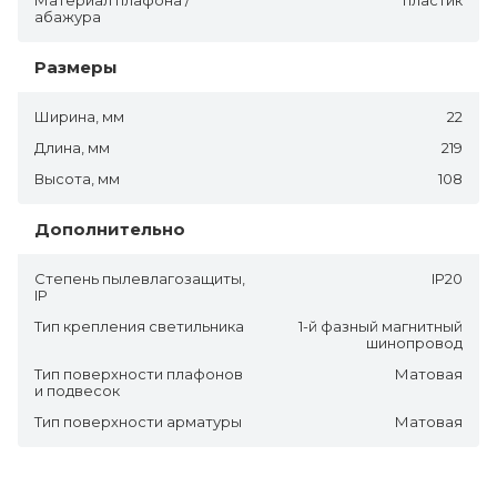
абажура
Размеры
Ширина, мм
22
Длина, мм
219
Высота, мм
108
Дополнительно
Степень пылевлагозащиты,
IP20
IP
Тип крепления светильника
1-й фазный магнитный
шинопровод
Тип поверхности плафонов
Матовая
и подвесок
Тип поверхности арматуры
Матовая