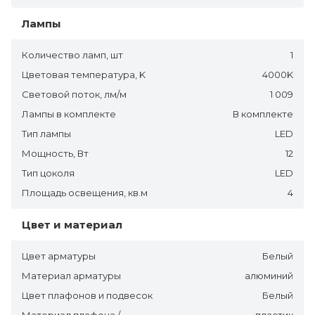
Лампы
Количество ламп, шт
1
Цветовая температура, K
4000K
Световой поток, лм/м
1 009
Лампы в комплекте
В комплекте
Тип лампы
LED
Мощность, Вт
12
Тип цоколя
LED
Площадь освещения, кв.м
4
Цвет и материал
Цвет арматуры
Белый
Материал арматуры
алюминий
Цвет плафонов и подвесок
Белый
Материал плафона /
пластик