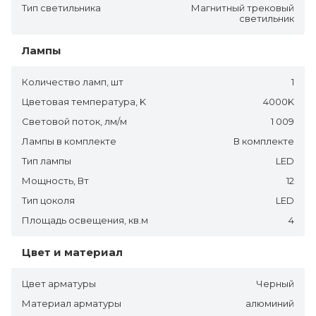
Тип светильника
Магнитный трековый
светильник
Лампы
Количество ламп, шт
1
Цветовая температура, K
4000K
Световой поток, лм/м
1 009
Лампы в комплекте
В комплекте
Тип лампы
LED
Мощность, Вт
12
Тип цоколя
LED
Площадь освещения, кв.м
4
Цвет и материал
Цвет арматуры
Черный
Материал арматуры
алюминий