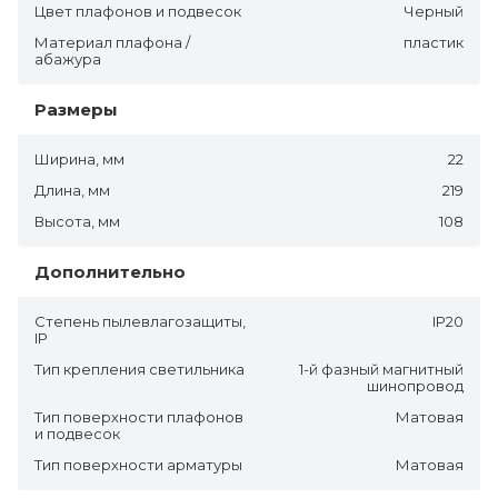
Цвет плафонов и подвесок
Черный
Материал плафона /
пластик
абажура
Размеры
Ширина, мм
22
Длина, мм
219
Высота, мм
108
Дополнительно
Степень пылевлагозащиты,
IP20
IP
Тип крепления светильника
1-й фазный магнитный
шинопровод
Тип поверхности плафонов
Матовая
и подвесок
Тип поверхности арматуры
Матовая