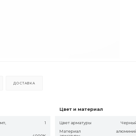
ДОСТАВКА
Цвет и материал
мп,
1
Цвет арматуры
Черны
Материал
алюмини
4000K
арматуры