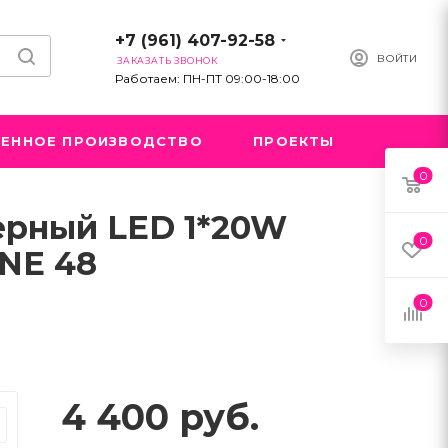
+7 (961) 407-92-58
ВОЙТИ
ЗАКАЗАТЬ ЗВОНОК
Работаем: ПН-ПТ 09:00-18:00
ЕННОЕ ПРОИЗВОДСТВО
ПРОЕКТЫ
0
ерный LED 1*20W
0
INE 48
0
4 400
руб.