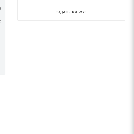
й
ЗАДАТЬ ВОПРОС
к