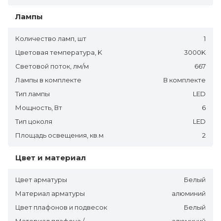
Лампы
Количество ламп, шт
1
Цветовая температура, K
3000K
Световой поток, лм/м
667
Лампы в комплекте
В комплекте
Тип лампы
LED
Мощность, Вт
6
Тип цоколя
LED
Площадь освещения, кв.м
2
Цвет и материал
Цвет арматуры
Белый
Материал арматуры
алюминий
Цвет плафонов и подвесок
Белый
Материал плафона /
алюминий