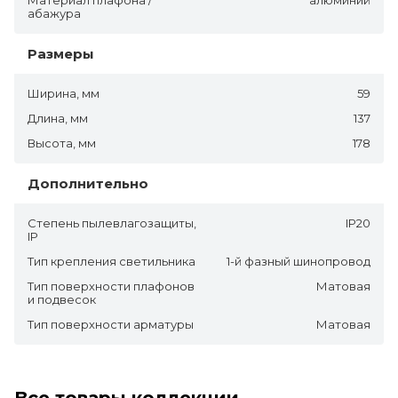
абажура
Размеры
Ширина, мм
59
Длина, мм
137
Высота, мм
178
Дополнительно
Степень пылевлагозащиты,
IP20
IP
Тип крепления светильника
1-й фазный шинопровод
Тип поверхности плафонов
Матовая
и подвесок
Тип поверхности арматуры
Матовая
Все товары коллекции