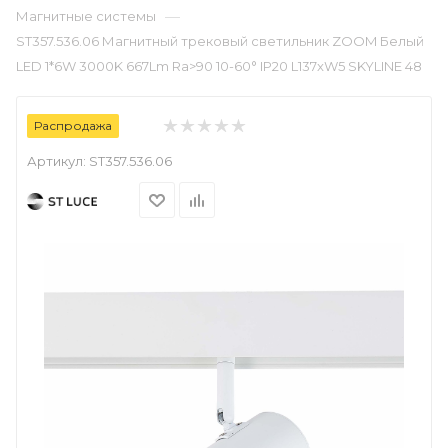
—
Магнитные системы
ST357.536.06 Магнитный трековый светильник ZOOM Белый
LED 1*6W 3000K 667Lm Ra>90 10-60° IP20 L137xW5 SKYLINE 48
Распродажа
Артикул:
ST357.536.06