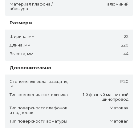
Материал плафона /
алюминий
абажура
Размеры
Ширина, мм
22
Длина, мм
220
Высота, мм
44
Дополнительно
Степень пылевлагозащиты,
IP20
IP
Тип крепления светильника
1-й фазный магнитный
шинопровод
Тип поверхности плафонов
Матовая
и подвесок
Тип поверхности арматуры
Матовая