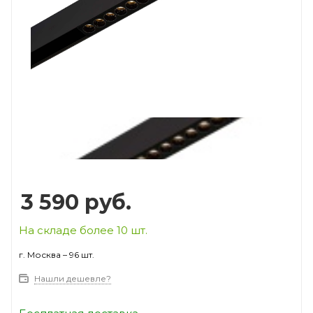
Prev
Next
3 590
руб.
На складе более 10 шт.
г. Москва – 96 шт.
Нашли дешевле?