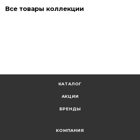
Все товары коллекции
КАТАЛОГ
АКЦИИ
БРЕНДЫ
КОМПАНИЯ