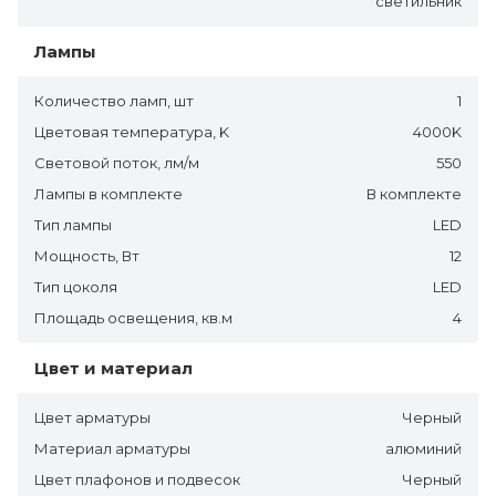
светильник
Лампы
Количество ламп, шт
1
Цветовая температура, K
4000K
Световой поток, лм/м
550
Лампы в комплекте
В комплекте
Тип лампы
LED
Мощность, Вт
12
Тип цоколя
LED
Площадь освещения, кв.м
4
Цвет и материал
Цвет арматуры
Черный
Материал арматуры
алюминий
Цвет плафонов и подвесок
Черный