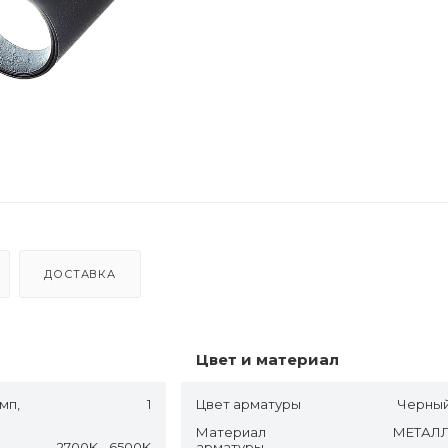
ДОСТАВКА
Цвет и материал
мп,
1
Цвет арматуры
Черны
Материал
МЕТАЛ
2700K - 6500K
арматуры