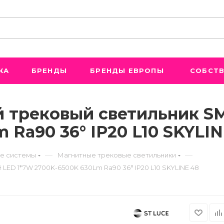
ЖА
БРЕНДЫ
БРЕНДЫ ЕВРОПЫ
СОБСТВ
й трековый светильник 
 Ra90 36° IP20 L10 SKYLIN
—
—
е системы
Магнитные трековые светильники
LED 1*7W 2700K-6500K 630Lm Ra90 36° IP20 L10 SKYLINE 48