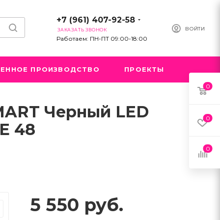
+7 (961) 407-92-58
ВОЙТИ
ЗАКАЗАТЬ ЗВОНОК
Работаем: ПН-ПТ 09:00-18:00
ЕННОЕ ПРОИЗВОДСТВО
ПРОЕКТЫ
0
SMART Черный LED
0
E 48
0
5 550
руб.