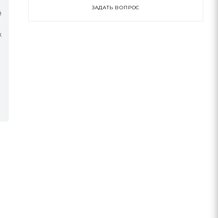
ЗАДАТЬ ВОПРОС
й
к