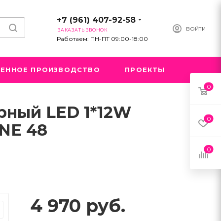
+7 (961) 407-92-58
ВОЙТИ
ЗАКАЗАТЬ ЗВОНОК
Работаем: ПН-ПТ 09:00-18:00
ЕННОЕ ПРОИЗВОДСТВО
ПРОЕКТЫ
0
рный LED 1*12W
0
INE 48
0
4 970
руб.