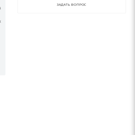
ЗАДАТЬ ВОПРОС
й
к