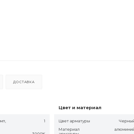
ДОСТАВКА
Цвет и материал
мп,
1
Цвет арматуры
Черны
Материал
алюмини
3000K
арматуры