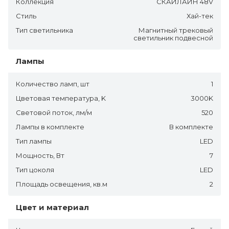
Коллекция
СКАЙЛАЙН 48V
Стиль
Хай-тек
Тип светильника
Магнитный трековый
светильник подвесной
Лампы
Количество ламп, шт
1
Цветовая температура, K
3000K
Световой поток, лм/м
520
Лампы в комплекте
В комплекте
Тип лампы
LED
Мощность, Вт
7
Тип цоколя
LED
Площадь освещения, кв.м
2
Цвет и материал