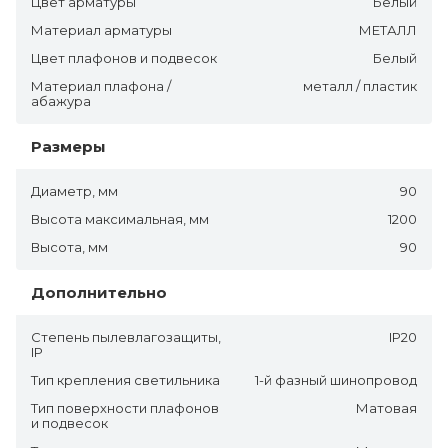
Цвет арматуры
Белый
Материал арматуры
МЕТАЛЛ
Цвет плафонов и подвесок
Белый
Материал плафона /
металл / пластик
абажура
Размеры
Диаметр, мм
90
Высота максимальная, мм
1200
Высота, мм
90
Дополнительно
Степень пылевлагозащиты,
IP20
IP
Тип крепления светильника
1-й фазный шинопровод
Тип поверхности плафонов
Матовая
и подвесок