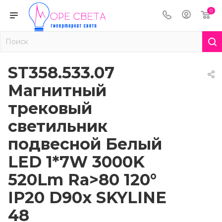
0
ST358.533.07
Магнитный
трековый
светильник
подвесной Белый
LED 1*7W 3000K
520Lm Ra>80 120°
IP20 D90x SKYLINE
48