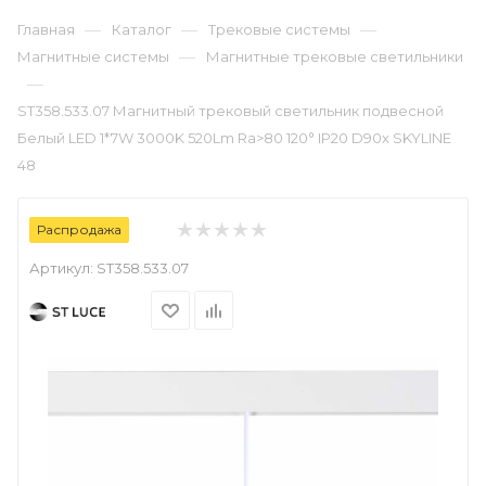
—
—
—
Главная
Каталог
Трековые системы
—
Магнитные системы
Магнитные трековые светильники
—
ST358.533.07 Магнитный трековый светильник подвесной
Белый LED 1*7W 3000K 520Lm Ra>80 120° IP20 D90x SKYLINE
48
Распродажа
Артикул:
ST358.533.07