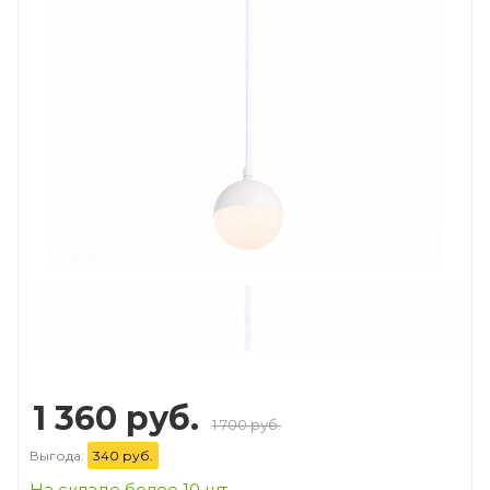
Prev
Next
1 360 руб.
1 700 руб.
Выгода:
340 руб.
На складе более 10 шт.