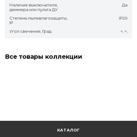
Наличие выключателя,
Да
диммера или пульта ДУ
Степень пылевлагозащиты,
IP20
IP
Угол свечения, Град
<, >,
Все товары коллекции
КАТАЛОГ