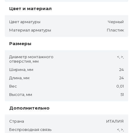
Цвет и материал
Цвет арматуры
Черный
Материал арматуры
Пластик
Размеры
Диаметр монтажного
<, >,
отверстия, мм
Ширина, мм
24
Длина, мм
24
Вес
0,01
Высота, мм
51
Дополнительно
Страна
ИТАЛИЯ
Беспроводная связь
<, >,