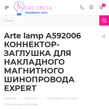
0
Arte lamp A592006
КОННЕКТОР-
ЗАГЛУШКА ДЛЯ
НАКЛАДНОГО
МАГНИТНОГО
ШИНОПРОВОДА
EXPERT
—
—
—
Главная
Каталог
Трековые системы
—
Магнитные системы