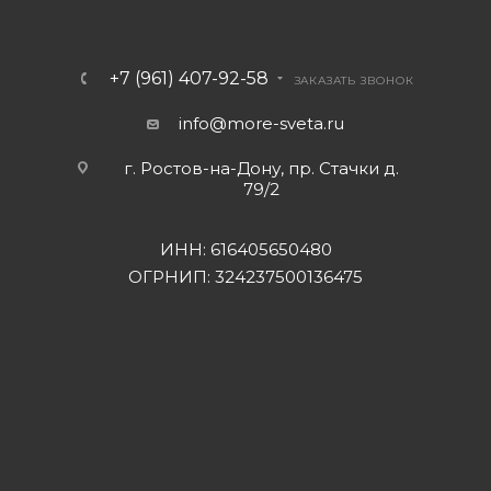
+7 (961) 407-92-58
ЗАКАЗАТЬ ЗВОНОК
info@more-sveta.ru
г. Ростов-на-Дону, пр. Стачки д.
79/2
ИНН: 616405650480
ОГРНИП: 324237500136475