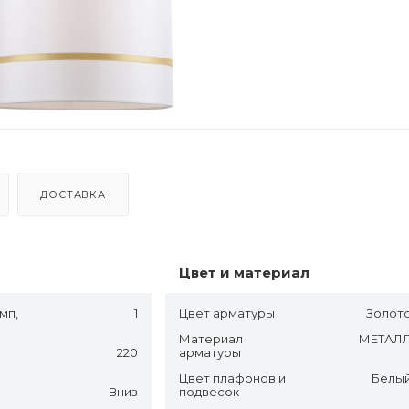
ДОСТАВКА
Цвет и материал
мп,
1
Цвет арматуры
Золот
Материал
МЕТАЛ
220
арматуры
Цвет плафонов и
Белы
Вниз
подвесок