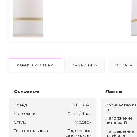
Next
ХАРАКТЕРИСТИКИ
КАК КУПИТЬ
ОПЛАТА
Основное
Лампы
Бренд
STILFORT
Количество ла
шт
Коллекция
Chart / Чарт
Напряжение
Стиль
Модерн
питания, В
Тип светильника
Подвесные
Направление
светильники
плафонов