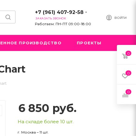
+7 (961) 407-92-58
ВОЙТИ
ЗАКАЗАТЬ ЗВОНОК
Работаем: ПН-ПТ 09:00-18:00
ЕННОЕ ПРОИЗВОДСТВО
ПРОЕКТЫ
0
Chart
0
hart
0
6 850
руб.
На складе более 10 шт.
г. Москва – 11 шт.