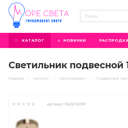
КАТАЛОГ
НОВИНКИ
РАСПРОДА
Светильник подвесной 10
—
—
—
Главная
Каталог
Светильники
Подвесные све
Артикул:
1045/03/01P
Prev