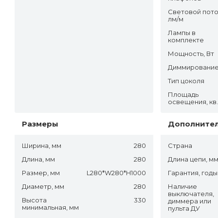
Световой пото
лм/м
Лампы в
комплекте
Мощность, Вт
Диммировани
Тип цоколя
Площадь
освещения, кв
Размеры
Дополните
Ширина, мм
280
Страна
Длина, мм
280
Длина цепи, м
Размер, мм
L280*W280*H1000
Гарантия, годы
Диаметр, мм
280
Наличие
выключателя,
Высота
330
диммера или
минимальная, мм
пульта ДУ