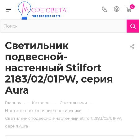
0
Светильник
подвесной-
настенный Stilfort
2183/02/01PW, серия
Aura
—
—
—
Главная
Каталог
Светильники
—
Настенно-потолочные светильники
Светильник подвесной-настенный Stilfort 2183/02/01PW,
серия Aura