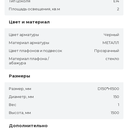
Тип цоколя
E14
Площадь освещения, кв.м
2
Цвет и материал
Цвет арматуры
Черный
Материал арматуры
МЕТАЛЛ
Цвет плафонов и подвесок
Прозрачный
Материал плафона /
стекло
абажура
Размеры
Размер, мм
D150*H1500
Диаметр, мм
150
Вес
1
Высота, мм
1500
Дополнительно