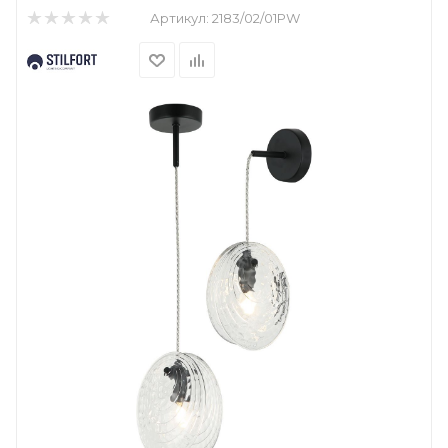
Артикул:
2183/02/01PW