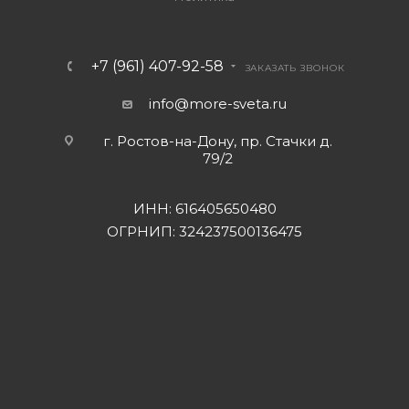
+7 (961) 407-92-58
ЗАКАЗАТЬ ЗВОНОК
info@more-sveta.ru
г. Ростов-на-Дону, пр. Стачки д.
79/2
ИНН: 616405650480
ОГРНИП: 324237500136475