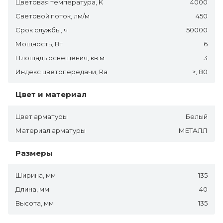
Цветовая температура, K
4000
Световой поток, лм/м
450
Срок службы, ч
50000
Мощность, Вт
6
Площадь освещения, кв.м
3
Индекс цветопередачи, Ra
>, 80
Цвет и материал
Цвет арматуры
Белый
Материал арматуры
МЕТАЛЛ
Размеры
Ширина, мм
135
Длина, мм
40
Высота, мм
135