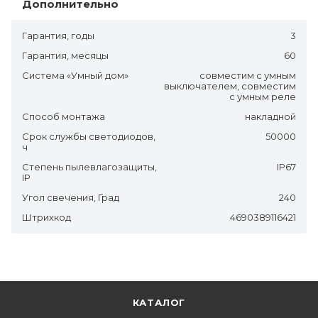
Дополнительно
Гарантия, годы
3
Гарантия, месяцы
60
Система «Умный дом»
совместим с умным
выключателем, совместим
с умным реле
Способ монтажа
накладной
Срок службы светодиодов,
50000
ч
Степень пылевлагозащиты,
IP67
IP
Угол свечения, Град
240
Штрихкод
4690389116421
КАТАЛОГ