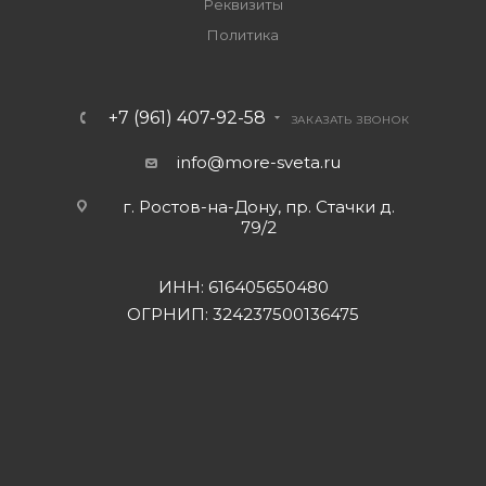
Реквизиты
Политика
+7 (961) 407-92-58
ЗАКАЗАТЬ ЗВОНОК
info@more-sveta.ru
г. Ростов-на-Дону, пр. Стачки д.
79/2
ИНН: 616405650480
ОГРНИП: 324237500136475