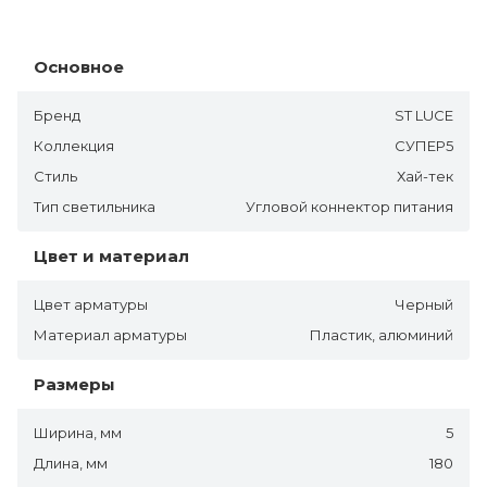
Основное
Бренд
ST LUCE
Коллекция
СУПЕР5
Стиль
Хай-тек
Тип светильника
Угловой коннектор питания
Цвет и материал
Цвет арматуры
Черный
Материал арматуры
Пластик, алюминий
Размеры
Ширина, мм
5
Длина, мм
180